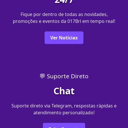
Fique por dentro de todas as novidades,
promoções e eventos da 017Brl em tempo real!
Ver Notícias
💬 Suporte Direto
Chat
Suporte direto via Telegram, respostas rápidas e
atendimento personalizado!