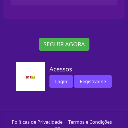
SEGUIR AGORA
Acessos
Login
Registrar-se
Políticas de Privacidade
Termos e Condições