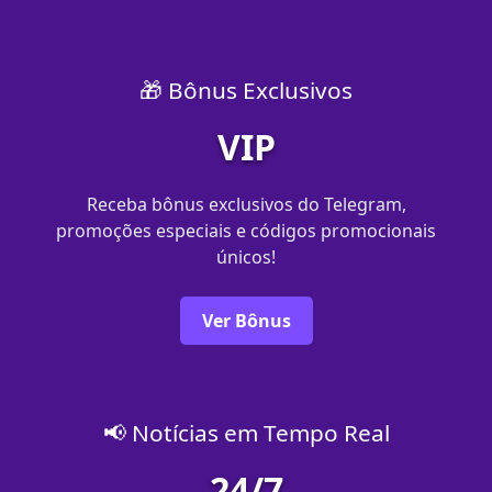
🎁 Bônus Exclusivos
VIP
Receba bônus exclusivos do Telegram,
promoções especiais e códigos promocionais
únicos!
Ver Bônus
📢 Notícias em Tempo Real
24/7