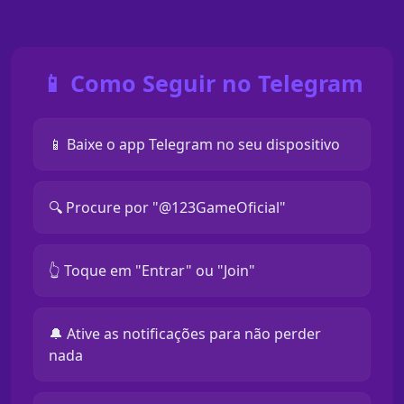
📱 Como Seguir no Telegram
📱 Baixe o app Telegram no seu dispositivo
🔍 Procure por "@123GameOficial"
👆 Toque em "Entrar" ou "Join"
🔔 Ative as notificações para não perder
nada