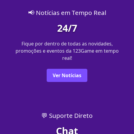
📢 Notícias em Tempo Real
24/7
Fique por dentro de todas as novidades,
promoções e eventos da 123Game em tempo
real!
Ver Notícias
💬 Suporte Direto
Chat