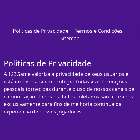
Políticas de Privacidade
Termos e Condições
Sitemap
Políticas de Privacidade
A 123Game valoriza a privacidade de seus usuários e
está empenhada em proteger todas as informações
pessoais fornecidas durante o uso de nossos canais de
comunicação. Todos os dados coletados são utilizados
exclusivamente para fins de melhoria contínua da
experiência de nossos jogadores.