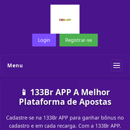
Login
Registrar-se
Menu
📱 133Br APP A Melhor
Plataforma de Apostas
Cadastre-se na 133Br APP para ganhar bônus no
cadastro e em cada recarga. Com a 133Br APP,