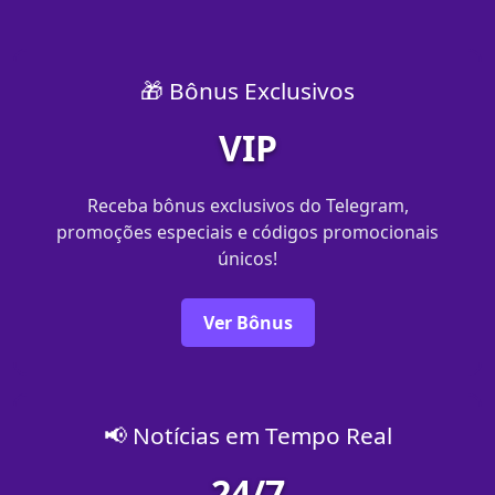
🎁 Bônus Exclusivos
VIP
Receba bônus exclusivos do Telegram,
promoções especiais e códigos promocionais
únicos!
Ver Bônus
📢 Notícias em Tempo Real
24/7