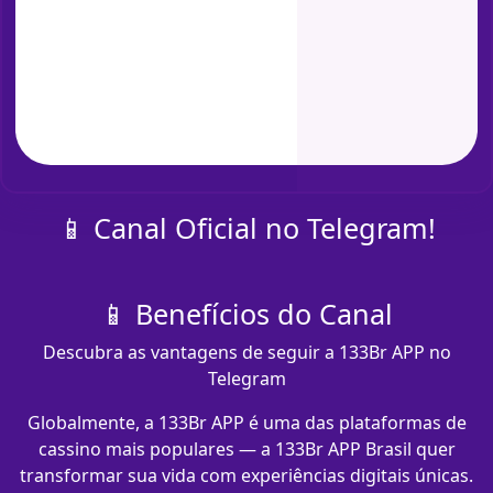
📱 Canal Oficial no Telegram!
📱 Benefícios do Canal
Descubra as vantagens de seguir a 133Br APP no
Telegram
Globalmente, a 133Br APP é uma das plataformas de
cassino mais populares — a 133Br APP Brasil quer
transformar sua vida com experiências digitais únicas.