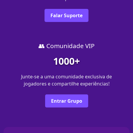
Falar Suporte
👥 Comunidade VIP
1000+
Junte-se a uma comunidade exclusiva de
jogadores e compartilhe experiências!
Entrar Grupo