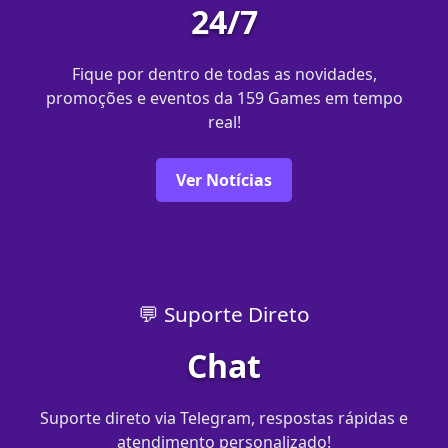
24/7
Fique por dentro de todas as novidades,
promoções e eventos da 159 Games em tempo
real!
Ver Notícias
💬 Suporte Direto
Chat
Suporte direto via Telegram, respostas rápidas e
atendimento personalizado!