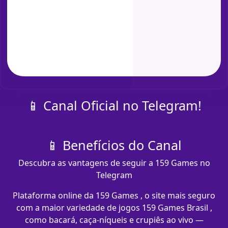
📱 Canal Oficial no Telegram!
📱 Benefícios do Canal
Descubra as vantagens de seguir a 159 Games no
Telegram
Plataforma online da 159 Games , o site mais seguro
com a maior variedade de jogos 159 Games Brasil ,
como bacará, caça-níqueis e crupiês ao vivo —