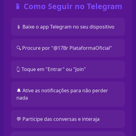
📱 Como Seguir no Telegram
📱 Baixe o app Telegram no seu dispositivo
🔍 Procure por "@17Br PlataformaOficial"
👆 Toque em "Entrar" ou "Join"
🔔 Ative as notificações para não perder
nada
💬 Participe das conversas e interaja