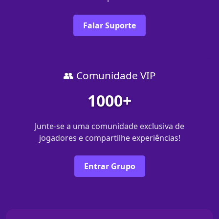
Falar Suporte
👥 Comunidade VIP
1000+
Junte-se a uma comunidade exclusiva de
jogadores e compartilhe experiências!
Entrar Grupo