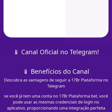
📱 Canal Oficial no Telegram!
📱 Benefícios do Canal
Descubra as vantagens de seguir a 17Br Plataforma no
Telegram
se você já tem uma conta no 17Br Plataforma bet, você
pode usar as mesmas credenciais de login no
aplicativo, proporcionando uma integração perfeita