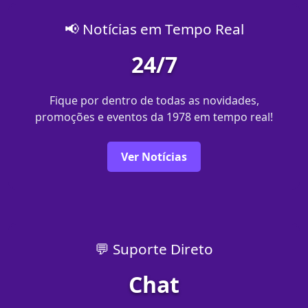
📢 Notícias em Tempo Real
24/7
Fique por dentro de todas as novidades,
promoções e eventos da 1978 em tempo real!
Ver Notícias
💬 Suporte Direto
Chat