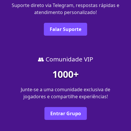
Suporte direto via Telegram, respostas rápidas e
atendimento personalizado!
Falar Suporte
👥 Comunidade VIP
1000+
Junte-se a uma comunidade exclusiva de
jogadores e compartilhe experiências!
Entrar Grupo