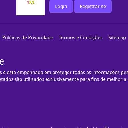
Login
Registrar-se
Políticas de Privacidade
Termos e Condições
Sitemap
de
ios e está empenhada em proteger todas as informações pe
tados são utilizados exclusivamente para fins de melhoria