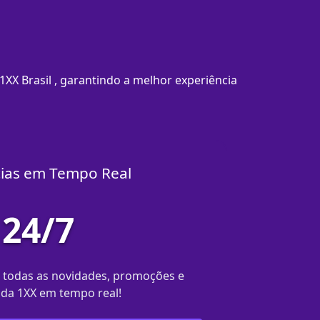
1XX Brasil , garantindo a melhor experiência
cias em Tempo Real
24/7
e todas as novidades, promoções e
 da 1XX em tempo real!