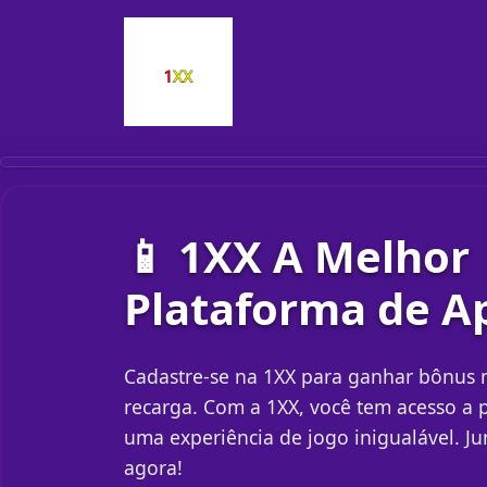
📱 1XX A Melhor
Plataforma de A
Cadastre-se na 1XX para ganhar bônus 
recarga. Com a 1XX, você tem acesso a 
uma experiência de jogo inigualável. J
agora!