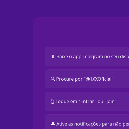
📱 Baixe o app Telegram no seu disp
🔍 Procure por "@1XXOficial"
👆 Toque em "Entrar" ou "Join"
🔔 Ative as notificações para não p