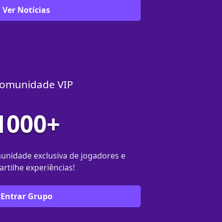
Ver Notícias
Comunidade VIP
1000+
unidade exclusiva de jogadores e
rtilhe experiências!
Entrar Grupo