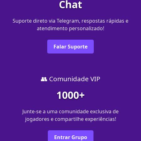
Chat
Suporte direto via Telegram, respostas rápidas e
atendimento personalizado!
Falar Suporte
👥 Comunidade VIP
1000+
Junte-se a uma comunidade exclusiva de
jogadores e compartilhe experiências!
Entrar Grupo