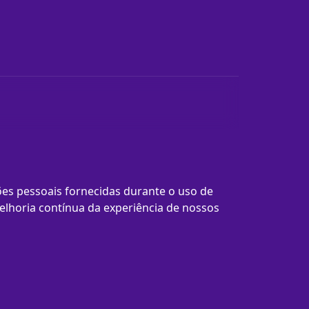
es pessoais fornecidas durante o uso de
elhoria contínua da experiência de nossos