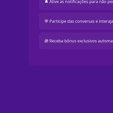
🔔 Ative as notificações para não p
💬 Participe das conversas e interaj
🎁 Receba bônus exclusivos autom