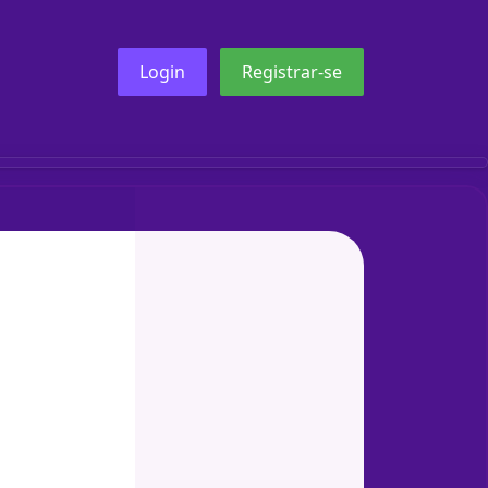
Login
Registrar-se