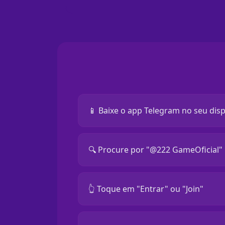
📱 Baixe o app Telegram no seu disp
🔍 Procure por "@222 GameOficial"
👆 Toque em "Entrar" ou "Join"