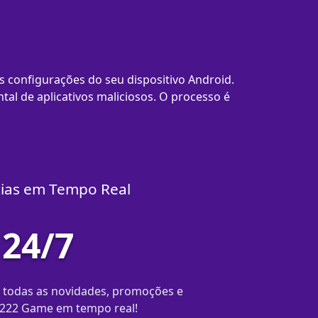
as configurações do seu dispositivo Android.
al de aplicativos maliciosos. O processo é
cias em Tempo Real
24/7
e todas as novidades, promoções e
 222 Game em tempo real!