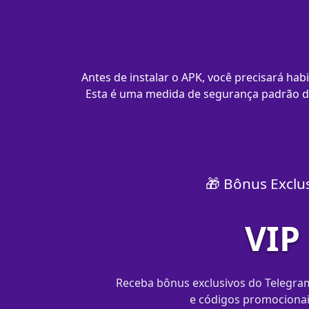
Antes de instalar o APK, você precisará hab
Esta é uma medida de segurança padrão do 
🎁 Bônus Exclu
VIP
Receba bônus exclusivos do Telegra
e códigos promocionai