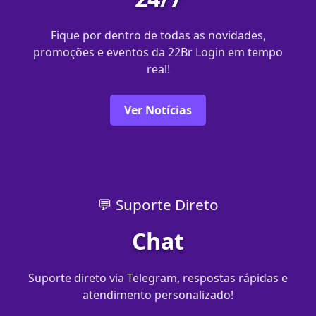
Fique por dentro de todas as novidades,
promoções e eventos da 22Br Login em tempo
real!
Ver Notícias
💬 Suporte Direto
Chat
Suporte direto via Telegram, respostas rápidas e
atendimento personalizado!