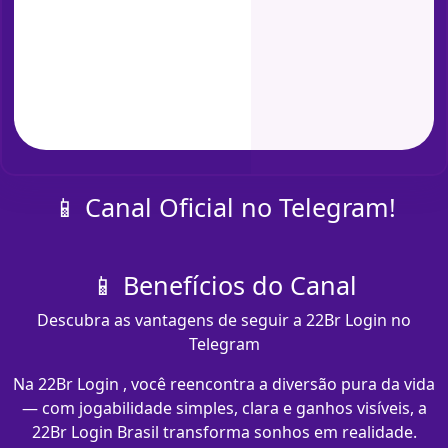
📱 Canal Oficial no Telegram!
📱 Benefícios do Canal
Descubra as vantagens de seguir a 22Br Login no
Telegram
Na 22Br Login , você reencontra a diversão pura da vida
— com jogabilidade simples, clara e ganhos visíveis, a
22Br Login Brasil transforma sonhos em realidade.