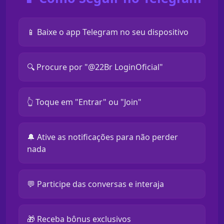
📱 Baixe o app Telegram no seu dispositivo
🔍 Procure por "@22Br LoginOficial"
👆 Toque em "Entrar" ou "Join"
🔔 Ative as notificações para não perder
nada
💬 Participe das conversas e interaja
🎁 Receba bônus exclusivos