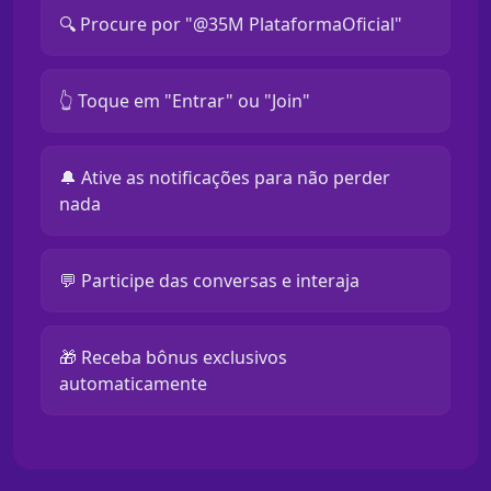
🔍 Procure por "@35M PlataformaOficial"
👆 Toque em "Entrar" ou "Join"
🔔 Ative as notificações para não perder
nada
💬 Participe das conversas e interaja
🎁 Receba bônus exclusivos
automaticamente