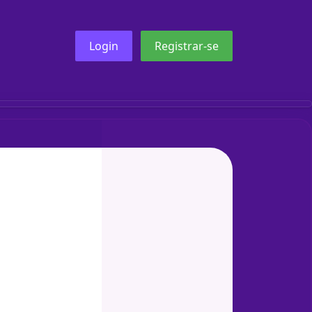
Login
Registrar-se