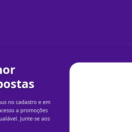
hor
postas
nus no cadastro e em
 acesso a promoções
ualável. Junte-se aos