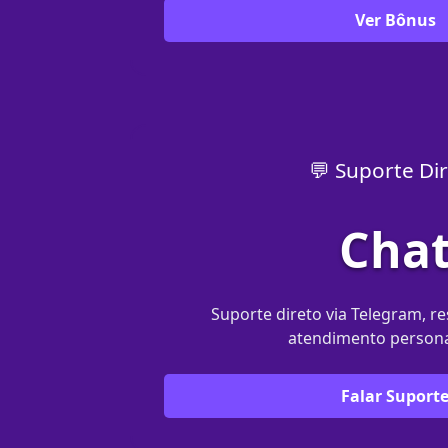
Ver Bônus
💬 Suporte Di
Cha
Suporte direto via Telegram, r
atendimento persona
Falar Suport