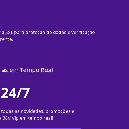
fia SSL para proteção de dados e verificação
rente.
cias em Tempo Real
24/7
e todas as novidades, promoções e
a 38V Vip em tempo real!