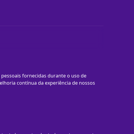
 pessoais fornecidas durante o uso de
elhoria contínua da experiência de nossos