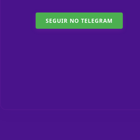
SEGUIR NO TELEGRAM