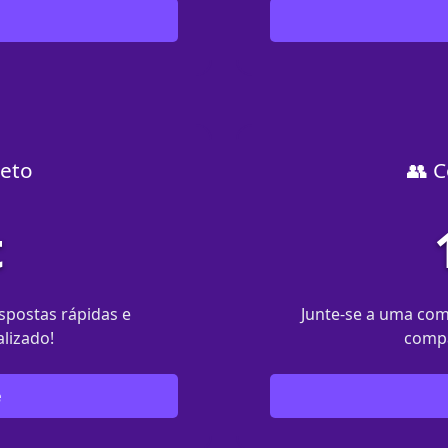
reto
👥 
t
espostas rápidas e
Junte-se a uma com
lizado!
compa
e