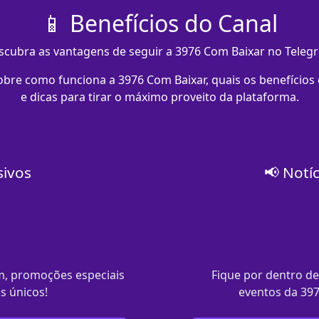
📱 Benefícios do Canal
scubra as vantagens de seguir a 3976 Com Baixar no Teleg
bre como funciona a 3976 Com Baixar, quais os benefícios de
e dicas para tirar o máximo proveito da plataforma.
sivos
📢 Notí
m, promoções especiais
Fique por dentro d
s únicos!
eventos da 39