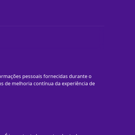
formações pessoais fornecidas durante o
ns de melhoria contínua da experiência de