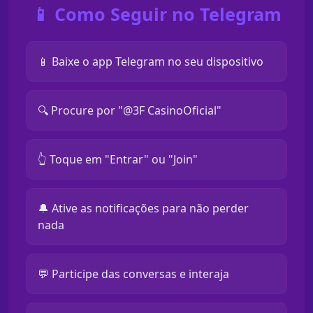
📱 Como Seguir no Telegram
📱 Baixe o app Telegram no seu dispositivo
🔍 Procure por "@3F CasinoOficial"
👆 Toque em "Entrar" ou "Join"
🔔 Ative as notificações para não perder
nada
💬 Participe das conversas e interaja