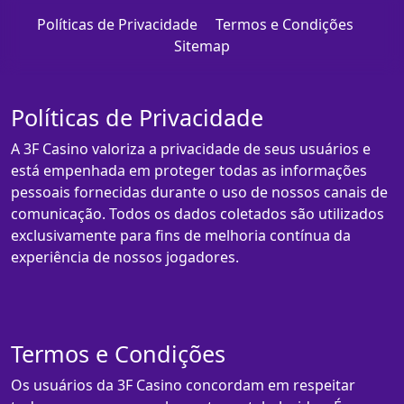
Políticas de Privacidade
Termos e Condições
Sitemap
Políticas de Privacidade
A 3F Casino valoriza a privacidade de seus usuários e
está empenhada em proteger todas as informações
pessoais fornecidas durante o uso de nossos canais de
comunicação. Todos os dados coletados são utilizados
exclusivamente para fins de melhoria contínua da
experiência de nossos jogadores.
Termos e Condições
Os usuários da 3F Casino concordam em respeitar