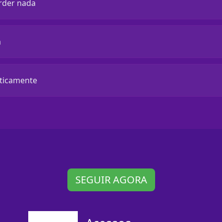
erder nada
a
aticamente
SEGUIR AGORA