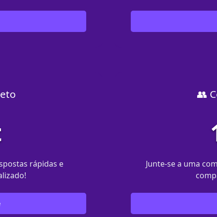
reto
👥 
t
espostas rápidas e
Junte-se a uma com
lizado!
compa
e