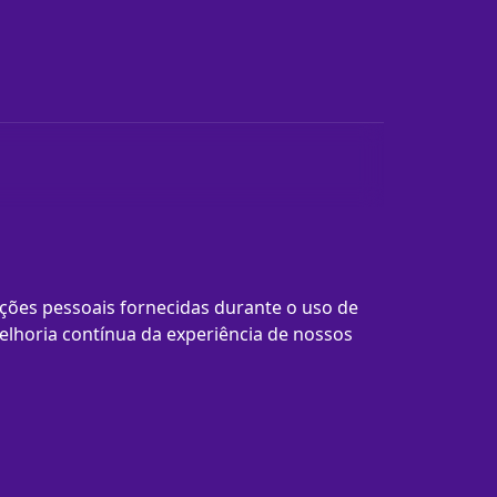
ções pessoais fornecidas durante o uso de
elhoria contínua da experiência de nossos