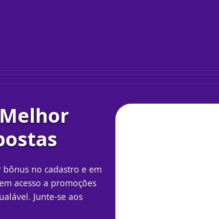
 Melhor
postas
r bônus no cadastro e em
tem acesso a promoções
ualável. Junte-se aos