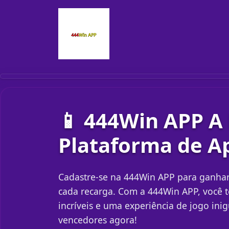
📱 444Win APP A
Plataforma de A
Cadastre-se na 444Win APP para ganha
cada recarga. Com a 444Win APP, você 
incríveis e uma experiência de jogo inig
vencedores agora!