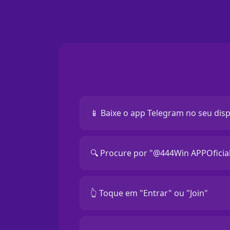
📱 Baixe o app Telegram no seu disp
🔍 Procure por "@444Win APPOficia
👆 Toque em "Entrar" ou "Join"