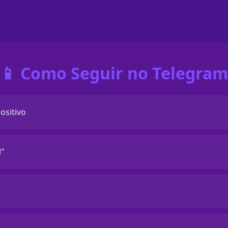
📱 Como Seguir no Telegram
ositivo
l"