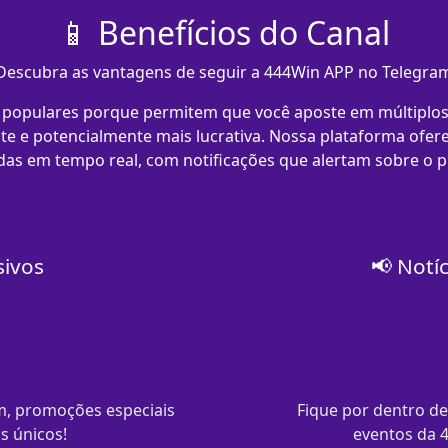
📱 Benefícios do Canal
Descubra as vantagens de seguir a 444Win APP no Telegra
 populares porque permitem que você aposte em múltiplos
te e potencialmente mais lucrativa. Nossa plataforma ofe
 em tempo real, com notificações que alertam sobre o pr
sivos
📢 Notí
m, promoções especiais
Fique por dentro d
s únicos!
eventos da 