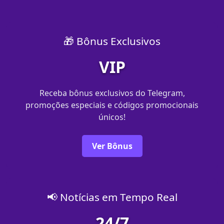
🎁 Bônus Exclusivos
VIP
Receba bônus exclusivos do Telegram,
promoções especiais e códigos promocionais
únicos!
Ver Bônus
📢 Notícias em Tempo Real
24/7