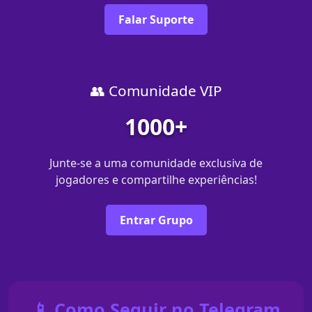
Falar Suporte
👥 Comunidade VIP
1000+
Junte-se a uma comunidade exclusiva de
jogadores e compartilhe experiências!
Entrar Grupo
📱 Como Seguir no Telegram