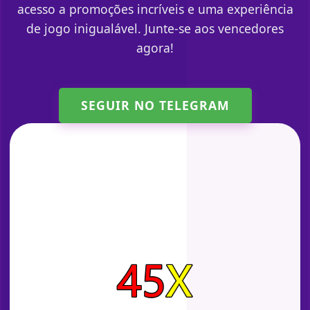
acesso a promoções incríveis e uma experiência
de jogo inigualável. Junte-se aos vencedores
agora!
SEGUIR NO TELEGRAM