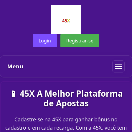
Login
Registrar-se
Menu
📱 45X A Melhor Plataforma
de Apostas
Cadastre-se na 45X para ganhar bônus no
cadastro e em cada recarga. Com a 45X, você tem