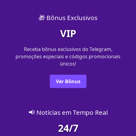
🎁 Bônus Exclusivos
VIP
Receba bônus exclusivos do Telegram,
promoções especiais e códigos promocionais
únicos!
Ver Bônus
📢 Notícias em Tempo Real
24/7