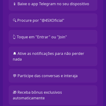
📱 Baixe o app Telegram no seu dispositivo
🔍 Procure por "@45XOficial"
👆 Toque em "Entrar" ou "Join"
🔔 Ative as notificações para não perder
nada
💬 Participe das conversas e interaja
🎁 Receba bônus exclusivos
automaticamente