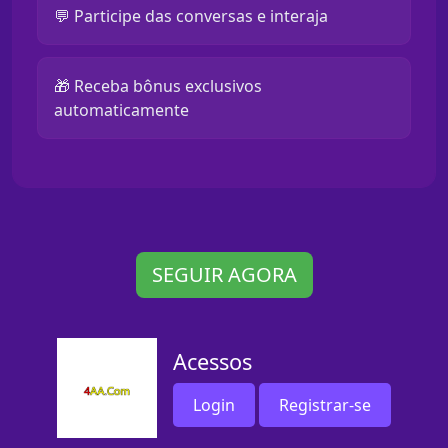
💬 Participe das conversas e interaja
🎁 Receba bônus exclusivos
automaticamente
SEGUIR AGORA
Acessos
Login
Registrar-se