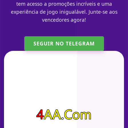
tem acesso a promoções incríveis e uma
experiência de jogo inigualável. Junte-se aos
vencedores agora!
SEGUIR NO TELEGRAM