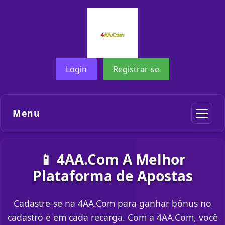
Login
Registrar-se
Menu
📱 4AA.Com A Melhor
Plataforma de Apostas
Cadastre-se na 4AA.Com para ganhar bônus no
cadastro e em cada recarga. Com a 4AA.Com, você