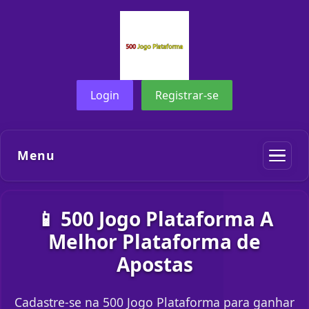
Login
Registrar-se
Menu
📱 500 Jogo Plataforma A
Melhor Plataforma de
Apostas
Cadastre-se na 500 Jogo Plataforma para ganhar