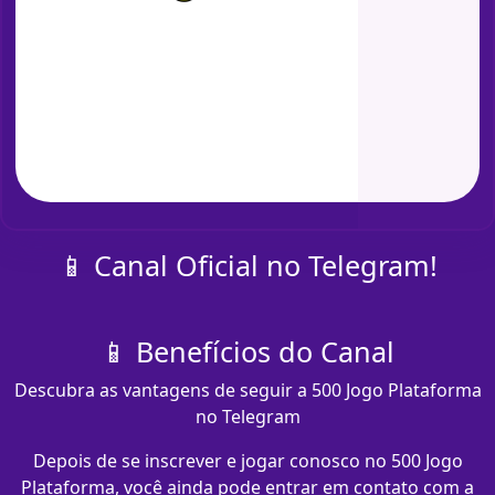
📱 Canal Oficial no Telegram!
📱 Benefícios do Canal
Descubra as vantagens de seguir a 500 Jogo Plataforma
no Telegram
Depois de se inscrever e jogar conosco no 500 Jogo
Plataforma, você ainda pode entrar em contato com a