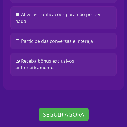
🔔 Ative as notificações para não perder
nada
💬 Participe das conversas e interaja
🎁 Receba bônus exclusivos
automaticamente
SEGUIR AGORA