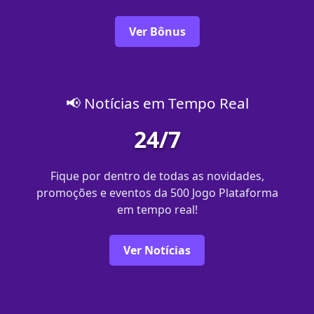
Ver Bônus
📢 Notícias em Tempo Real
24/7
Fique por dentro de todas as novidades,
promoções e eventos da 500 Jogo Plataforma
em tempo real!
Ver Notícias