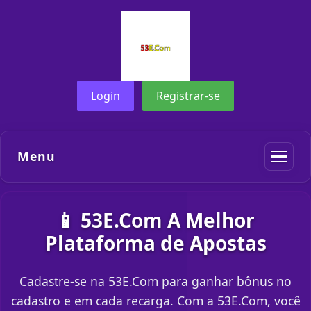
Login
Registrar-se
Menu
📱 53E.Com A Melhor
Plataforma de Apostas
Cadastre-se na 53E.Com para ganhar bônus no
cadastro e em cada recarga. Com a 53E.Com, você