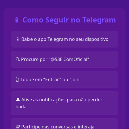
📱 Como Seguir no Telegram
📱 Baixe o app Telegram no seu dispositivo
🔍 Procure por "@53E.ComOficial"
👆 Toque em "Entrar" ou "Join"
🔔 Ative as notificações para não perder
nada
💬 Participe das conversas e interaja