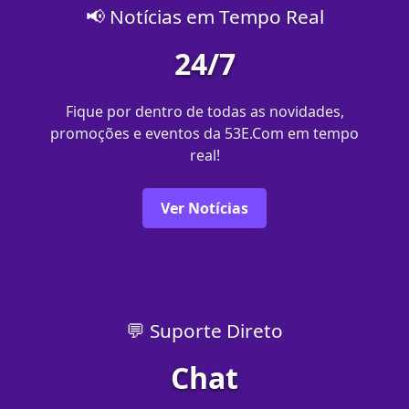
📢 Notícias em Tempo Real
24/7
Fique por dentro de todas as novidades,
promoções e eventos da 53E.Com em tempo
real!
Ver Notícias
💬 Suporte Direto
Chat