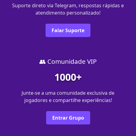
Suporte direto via Telegram, respostas rápidas e
atendimento personalizado!
Falar Suporte
👥 Comunidade VIP
1000+
Junte-se a uma comunidade exclusiva de
jogadores e compartilhe experiências!
Entrar Grupo