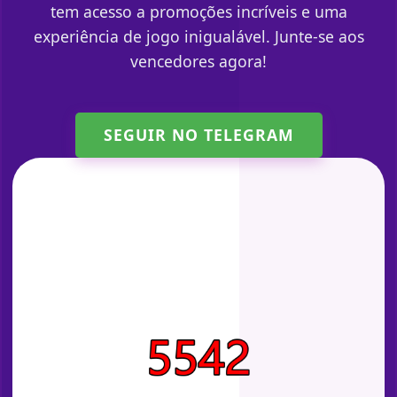
tem acesso a promoções incríveis e uma
experiência de jogo inigualável. Junte-se aos
vencedores agora!
SEGUIR NO TELEGRAM