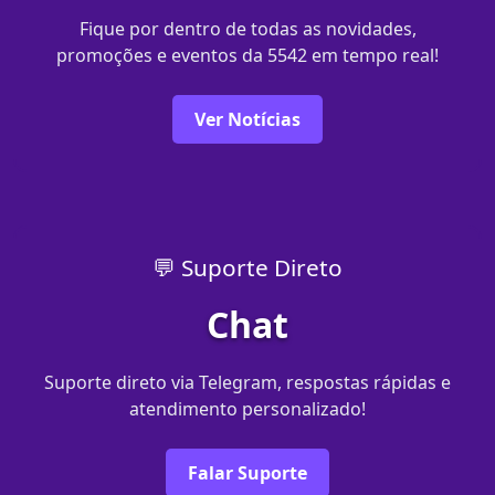
Fique por dentro de todas as novidades,
promoções e eventos da 5542 em tempo real!
Ver Notícias
💬 Suporte Direto
Chat
Suporte direto via Telegram, respostas rápidas e
atendimento personalizado!
Falar Suporte