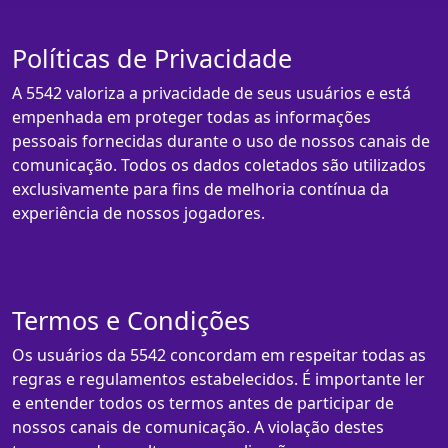
Políticas de Privacidade
A 5542 valoriza a privacidade de seus usuários e está
empenhada em proteger todas as informações
pessoais fornecidas durante o uso de nossos canais de
comunicação. Todos os dados coletados são utilizados
exclusivamente para fins de melhoria contínua da
experiência de nossos jogadores.
Termos e Condições
Os usuários da 5542 concordam em respeitar todas as
regras e regulamentos estabelecidos. É importante ler
e entender todos os termos antes de participar de
nossos canais de comunicação. A violação destes