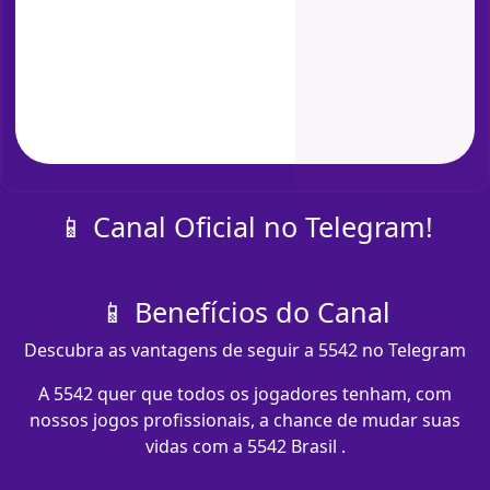
📱 Canal Oficial no Telegram!
📱 Benefícios do Canal
Descubra as vantagens de seguir a 5542 no Telegram
A 5542 quer que todos os jogadores tenham, com
nossos jogos profissionais, a chance de mudar suas
vidas com a 5542 Brasil .