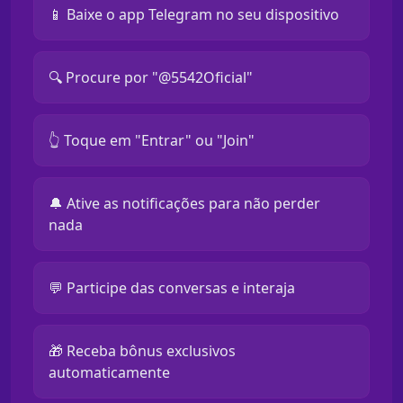
📱 Baixe o app Telegram no seu dispositivo
🔍 Procure por "@5542Oficial"
👆 Toque em "Entrar" ou "Join"
🔔 Ative as notificações para não perder
nada
💬 Participe das conversas e interaja
🎁 Receba bônus exclusivos
automaticamente