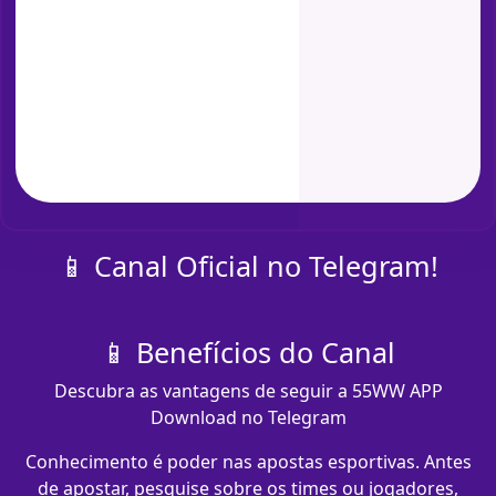
📱 Canal Oficial no Telegram!
📱 Benefícios do Canal
Descubra as vantagens de seguir a 55WW APP
Download no Telegram
Conhecimento é poder nas apostas esportivas. Antes
de apostar, pesquise sobre os times ou jogadores,