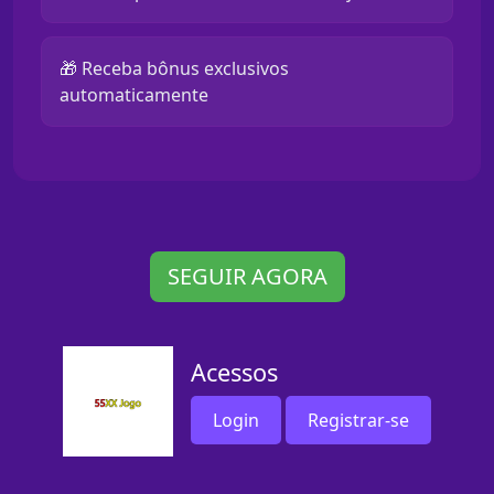
🎁 Receba bônus exclusivos
automaticamente
SEGUIR AGORA
Acessos
Login
Registrar-se