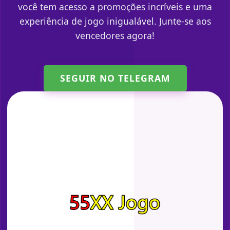
você tem acesso a promoções incríveis e uma
experiência de jogo inigualável. Junte-se aos
vencedores agora!
SEGUIR NO TELEGRAM