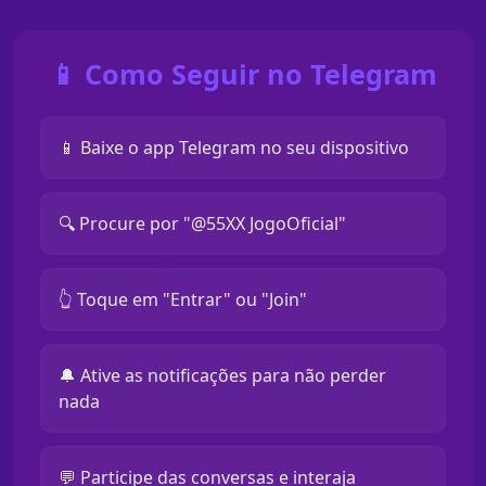
📱 Como Seguir no Telegram
📱 Baixe o app Telegram no seu dispositivo
🔍 Procure por "@55XX JogoOficial"
👆 Toque em "Entrar" ou "Join"
🔔 Ative as notificações para não perder
nada
💬 Participe das conversas e interaja