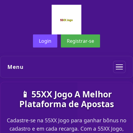
Login
Registrar-se
Menu
📱 55XX Jogo A Melhor
Plataforma de Apostas
Cadastre-se na 55XX Jogo para ganhar bônus no
cadastro e em cada recarga. Com a 55XX Jogo,