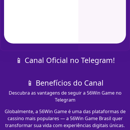
📱 Canal Oficial no Telegram!
📱 Benefícios do Canal
Descubra as vantagens de seguir a 56Win Game no
Telegram
Globalmente, a 56Win Game é uma das plataformas de
cassino mais populares — a 56Win Game Brasil quer
transformar sua vida com experiências digitais únicas.