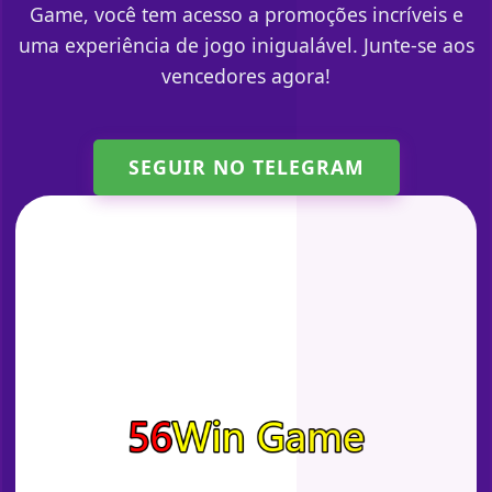
Game, você tem acesso a promoções incríveis e
uma experiência de jogo inigualável. Junte-se aos
vencedores agora!
SEGUIR NO TELEGRAM