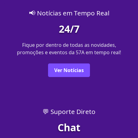
📢 Notícias em Tempo Real
24/7
Fique por dentro de todas as novidades,
promoções e eventos da 57A em tempo real!
Ver Notícias
💬 Suporte Direto
Chat