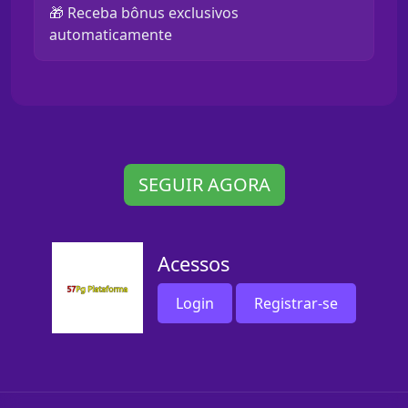
🎁 Receba bônus exclusivos
automaticamente
SEGUIR AGORA
Acessos
Login
Registrar-se