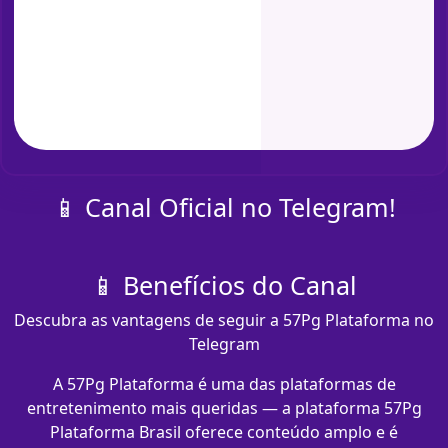
📱 Canal Oficial no Telegram!
📱 Benefícios do Canal
Descubra as vantagens de seguir a 57Pg Plataforma no
Telegram
A 57Pg Plataforma é uma das plataformas de
entretenimento mais queridas — a plataforma 57Pg
Plataforma Brasil oferece conteúdo amplo e é