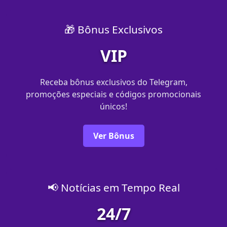
🎁 Bônus Exclusivos
VIP
Receba bônus exclusivos do Telegram,
promoções especiais e códigos promocionais
únicos!
Ver Bônus
📢 Notícias em Tempo Real
24/7