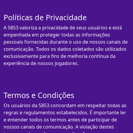
Políticas de Privacidade
A 5853 valoriza a privacidade de seus usuários e está
empenhada em proteger todas as informações
pessoais fornecidas durante o uso de nossos canais de
comunicação. Todos os dados coletados são utilizados
exclusivamente para fins de melhoria contínua da
experiência de nossos jogadores.
Termos e Condições
Os usuários da 5853 concordam em respeitar todas as
regras e regulamentos estabelecidos. É importante ler
e entender todos os termos antes de participar de
nossos canais de comunicação. A violação destes