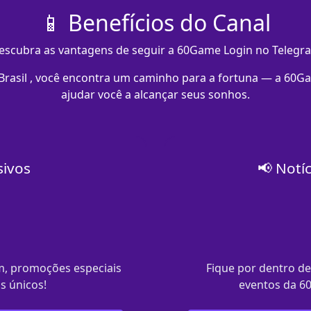
📱 Benefícios do Canal
escubra as vantagens de seguir a 60Game Login no Telegr
rasil , você encontra um caminho para a fortuna — a 60G
ajudar você a alcançar seus sonhos.
sivos
📢 Notí
m, promoções especiais
Fique por dentro d
s únicos!
eventos da 6