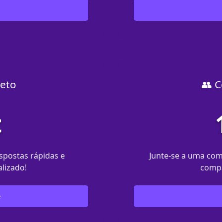
reto
👥 
t
espostas rápidas e
Junte-se a uma com
lizado!
compa
e