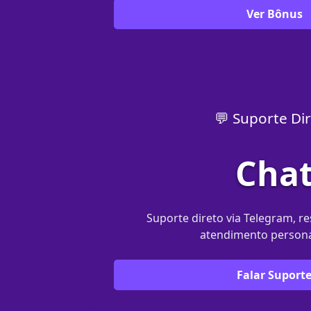
Ver Bônus
💬 Suporte Di
Cha
Suporte direto via Telegram, r
atendimento persona
Falar Suport