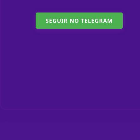
SEGUIR NO TELEGRAM