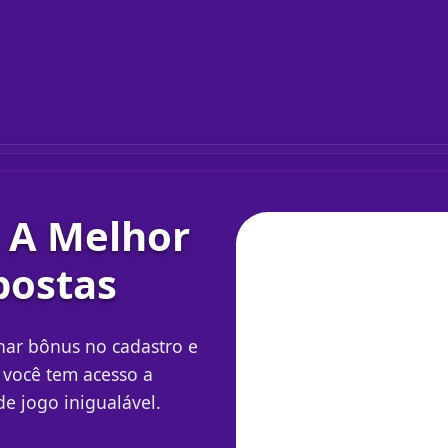
 A Melhor
postas
ar bônus no cadastro e
você tem acesso a
e jogo inigualável.