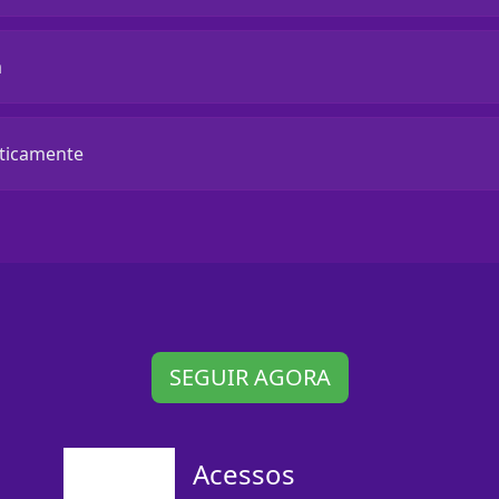
a
aticamente
SEGUIR AGORA
Acessos