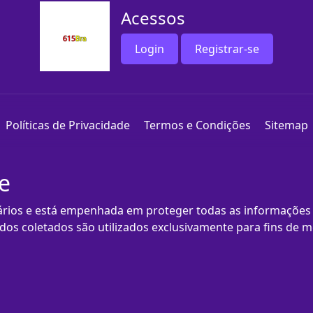
Acessos
Login
Registrar-se
Políticas de Privacidade
Termos e Condições
Sitemap
de
uários e está empenhada em proteger todas as informações
os coletados são utilizados exclusivamente para fins de m