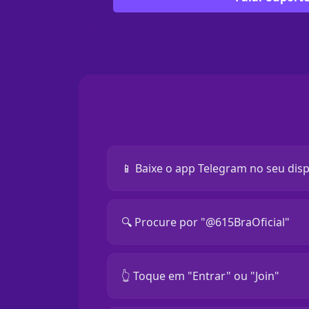
📱 Baixe o app Telegram no seu disp
🔍 Procure por "@615BraOficial"
👆 Toque em "Entrar" ou "Join"