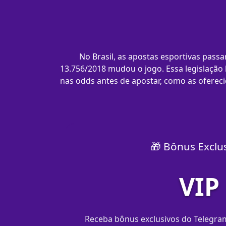
No Brasil, as apostas esportivas pass
13.756/2018 mudou o jogo. Essa legislação
nas odds antes de apostar, como as oferec
🎁 Bônus Exclu
VIP
Receba bônus exclusivos do Telegra