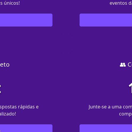
s únicos!
eventos d
reto
👥 
t
espostas rápidas e
Junte-se a uma com
lizado!
compa
e