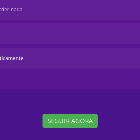
erder nada
a
aticamente
SEGUIR AGORA