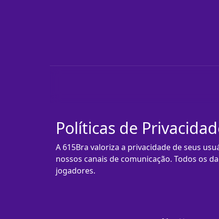
Políticas de Privacida
A 615Bra valoriza a privacidade de seus us
nossos canais de comunicação. Todos os dad
jogadores.