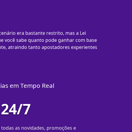
nário era bastante restrito, mas a Lei
 que você sabe quanto pode ganhar com base
te, atraindo tanto apostadores experientes
cias em Tempo Real
24/7
e todas as novidades, promoções e