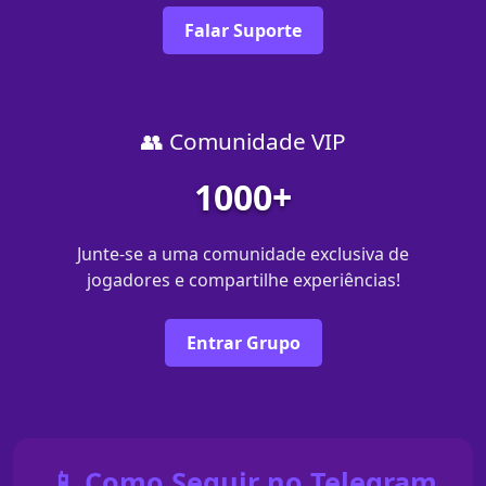
Falar Suporte
👥 Comunidade VIP
1000+
Junte-se a uma comunidade exclusiva de
jogadores e compartilhe experiências!
Entrar Grupo
📱 Como Seguir no Telegram