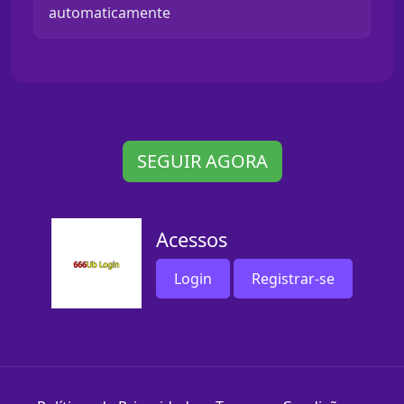
automaticamente
SEGUIR AGORA
Acessos
Login
Registrar-se