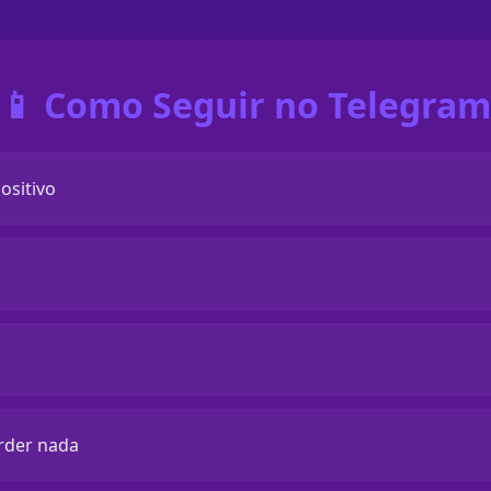
📱 Como Seguir no Telegram
ositivo
erder nada