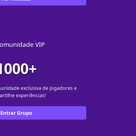
Comunidade VIP
1000+
unidade exclusiva de jogadores e
rtilhe experiências!
Entrar Grupo