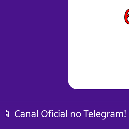
📱 Canal Oficial no Telegram!