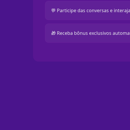
💬 Participe das conversas e interaj
🎁 Receba bônus exclusivos autom