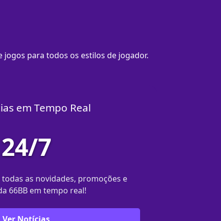
jogos para todos os estilos de jogador.
cias em Tempo Real
24/7
e todas as novidades, promoções e
da 66BB em tempo real!
Ver Notícias