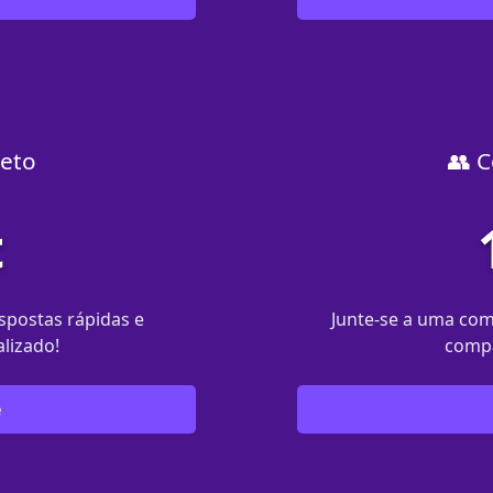
reto
👥 
t
espostas rápidas e
Junte-se a uma com
lizado!
compa
e