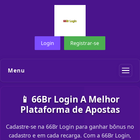
Login
Registrar-se
Menu
📱 66Br Login A Melhor
Plataforma de Apostas
Cadastre-se na 66Br Login para ganhar bônus no
cadastro e em cada recarga. Com a 66Br Login,