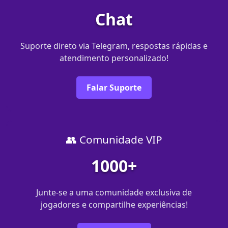
Chat
Suporte direto via Telegram, respostas rápidas e
atendimento personalizado!
Falar Suporte
👥 Comunidade VIP
1000+
Junte-se a uma comunidade exclusiva de
jogadores e compartilhe experiências!