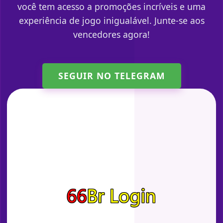
você tem acesso a promoções incríveis e uma
experiência de jogo inigualável. Junte-se aos
vencedores agora!
SEGUIR NO TELEGRAM