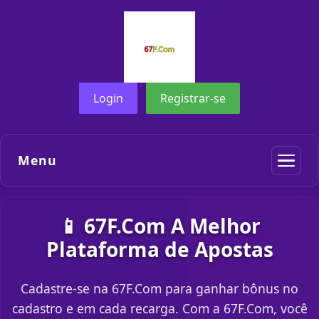
Login
Registrar-se
Menu
📱 67F.Com A Melhor
Plataforma de Apostas
Cadastre-se na 67F.Com para ganhar bônus no
cadastro e em cada recarga. Com a 67F.Com, você