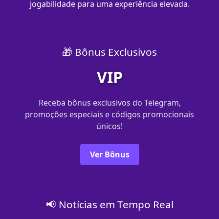
jogabilidade para uma experiência elevada.
🎁 Bônus Exclusivos
VIP
Receba bônus exclusivos do Telegram,
promoções especiais e códigos promocionais
únicos!
Ver Bônus
📢 Notícias em Tempo Real