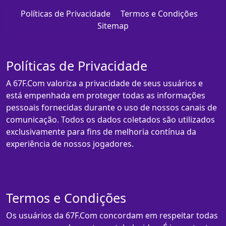
Políticas de Privacidade
Termos e Condições
Sitemap
Políticas de Privacidade
A 67F.Com valoriza a privacidade de seus usuários e
está empenhada em proteger todas as informações
pessoais fornecidas durante o uso de nossos canais de
comunicação. Todos os dados coletados são utilizados
exclusivamente para fins de melhoria contínua da
experiência de nossos jogadores.
Termos e Condições
Os usuários da 67F.Com concordam em respeitar todas