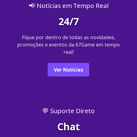
📢 Notícias em Tempo Real
24/7
Fique por dentro de todas as novidades,
promoções e eventos da 67Game em tempo
real!
Ver Notícias
💬 Suporte Direto
Chat