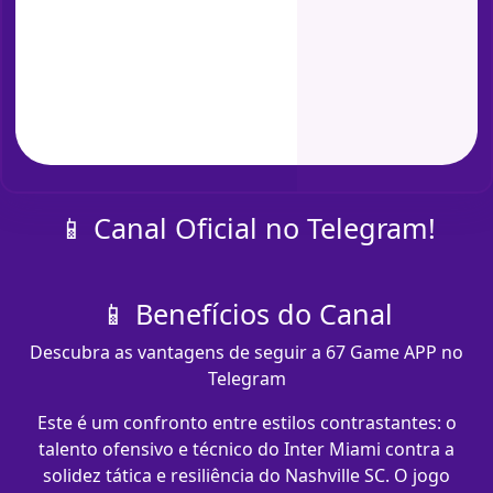
📱 Canal Oficial no Telegram!
📱 Benefícios do Canal
Descubra as vantagens de seguir a 67 Game APP no
Telegram
Este é um confronto entre estilos contrastantes: o
talento ofensivo e técnico do Inter Miami contra a
solidez tática e resiliência do Nashville SC. O jogo