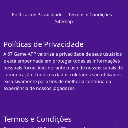
Políticas de Privacidade
Termos e Condições
Sitemap
Políticas de Privacidade
A 67 Game APP valoriza a privacidade de seus usuários
e está empenhada em proteger todas as informações
pessoais fornecidas durante o uso de nossos canais de
comunicação. Todos os dados coletados são utilizados
exclusivamente para fins de melhoria contínua da
experiência de nossos jogadores.
Termos e Condições