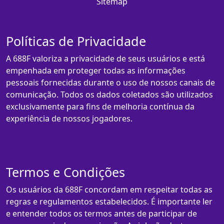
Sitemap
Políticas de Privacidade
A 688F valoriza a privacidade de seus usuários e está
empenhada em proteger todas as informações
pessoais fornecidas durante o uso de nossos canais de
comunicação. Todos os dados coletados são utilizados
exclusivamente para fins de melhoria contínua da
experiência de nossos jogadores.
Termos e Condições
Os usuários da 688F concordam em respeitar todas as
regras e regulamentos estabelecidos. É importante ler
e entender todos os termos antes de participar de