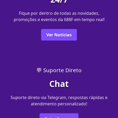
Fique por dentro de todas as novidades,
promoções e eventos da 688F em tempo real!
Ver Notícias
💬 Suporte Direto
Chat
Suporte direto via Telegram, respostas rápidas e
atendimento personalizado!