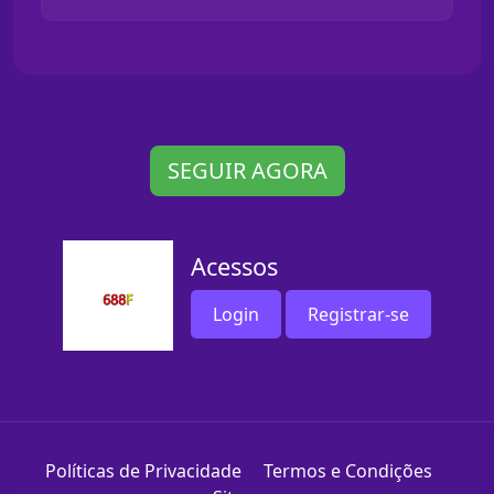
SEGUIR AGORA
Acessos
Login
Registrar-se
Políticas de Privacidade
Termos e Condições