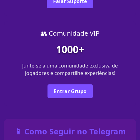
Falar Suporte
👥 Comunidade VIP
1000+
Junte-se a uma comunidade exclusiva de
jogadores e compartilhe experiências!
Entrar Grupo
📱 Como Seguir no Telegram