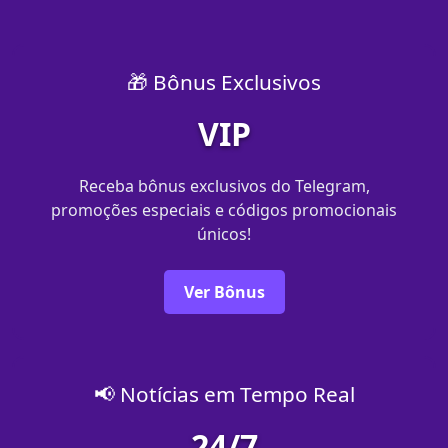
🎁 Bônus Exclusivos
VIP
Receba bônus exclusivos do Telegram,
promoções especiais e códigos promocionais
únicos!
Ver Bônus
📢 Notícias em Tempo Real
24/7