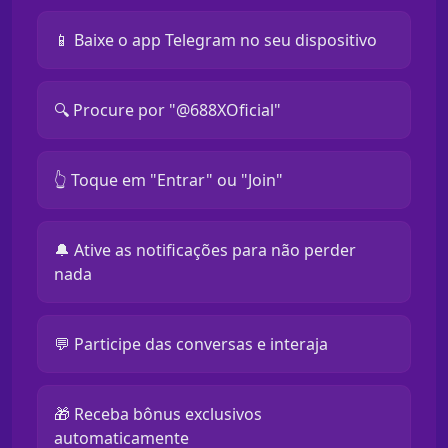
📱 Baixe o app Telegram no seu dispositivo
🔍 Procure por "@688XOficial"
👆 Toque em "Entrar" ou "Join"
🔔 Ative as notificações para não perder
nada
💬 Participe das conversas e interaja
🎁 Receba bônus exclusivos
automaticamente