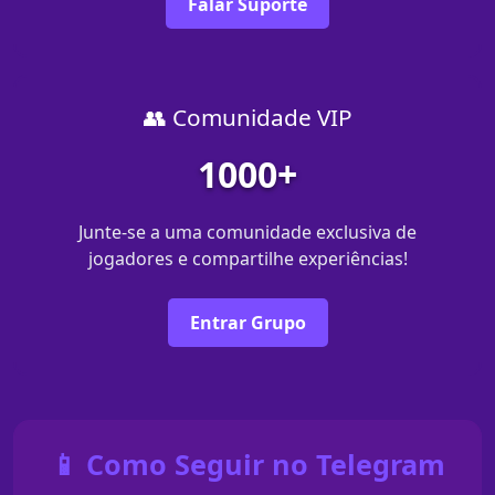
Falar Suporte
👥 Comunidade VIP
1000+
Junte-se a uma comunidade exclusiva de
jogadores e compartilhe experiências!
Entrar Grupo
📱 Como Seguir no Telegram