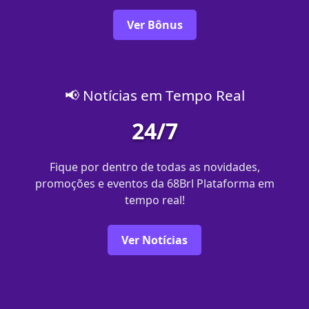
Ver Bônus
📢 Notícias em Tempo Real
24/7
Fique por dentro de todas as novidades,
promoções e eventos da 68Brl Plataforma em
tempo real!
Ver Notícias