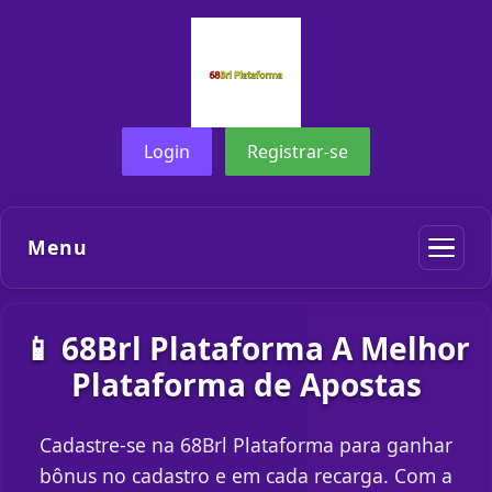
Login
Registrar-se
Menu
📱 68Brl Plataforma A Melhor
Plataforma de Apostas
Cadastre-se na 68Brl Plataforma para ganhar
bônus no cadastro e em cada recarga. Com a