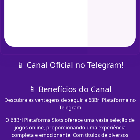
📱 Canal Oficial no Telegram!
📱 Benefícios do Canal
Descubra as vantagens de seguir a 68Brl Plataforma no
Telegram
O 68Brl Plataforma Slots oferece uma vasta seleção de
jogos online, proporcionando uma experiência
completa e emocionante. Com títulos de diversos