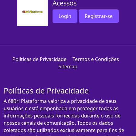
Acessos
Login
Registrar-se
Políticas de Privacidade
Termos e Condições
Sitemap
Políticas de Privacidade
A 68Brl Plataforma valoriza a privacidade de seus
usuários e está empenhada em proteger todas as
informações pessoais fornecidas durante o uso de
nossos canais de comunicação. Todos os dados
coletados são utilizados exclusivamente para fins de