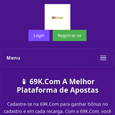
Login
Registrar-se
Menu
📱 69K.Com A Melhor
Plataforma de Apostas
Cadastre-se na 69K.Com para ganhar bônus no
cadastro e em cada recarga. Com a 69K.Com, você