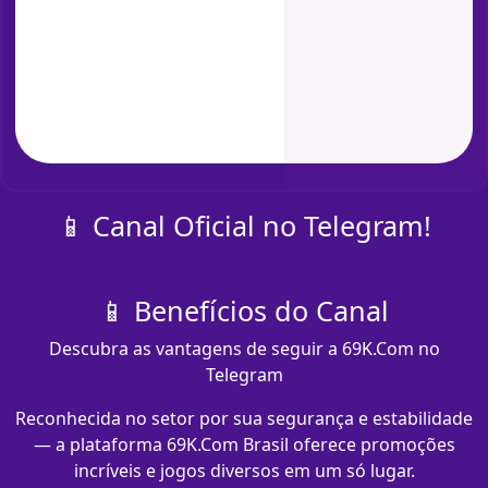
📱 Canal Oficial no Telegram!
📱 Benefícios do Canal
Descubra as vantagens de seguir a 69K.Com no
Telegram
Reconhecida no setor por sua segurança e estabilidade
— a plataforma 69K.Com Brasil oferece promoções
incríveis e jogos diversos em um só lugar.