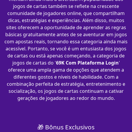
jogos de cartas também se reflete na crescente
comunidade de jogadores online, que compartilham
dicas, estratégias e experiências. Além disso, muitos
sites oferecem a oportunidade de aprender as regras
básicas gratuitamente antes de se aventurar em jogos
com apostas reais, tornando essa categoria ainda mais
acessível. Portanto, se você é um entusiasta dos jogos
de cartas ou está apenas começando, a categoria de
jogos de cartas do '
69K Com Plataforma Login
'
oferece uma ampla gama de opções que atendem a
diferentes gostos e níveis de habilidade. Com a
combinação perfeita de estratégia, entretenimento e
socialização, os jogos de cartas continuam a cativar
gerações de jogadores ao redor do mundo.
🎁 Bônus Exclusivos