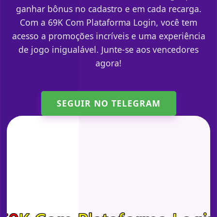
ganhar bônus no cadastro e em cada recarga.
Com a 69K Com Plataforma Login, você tem
acesso a promoções incríveis e uma experiência
de jogo inigualável. Junte-se aos vencedores
agora!
SEGUIR NO TELEGRAM