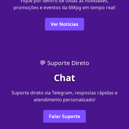
Fique por dentro de todas as novidades,
promoções e eventos da 6Mpg em tempo real!
Ver Notícias
💬 Suporte Direto
Chat
Suporte direto via Telegram, respostas rápidas e
atendimento personalizado!
Falar Suporte