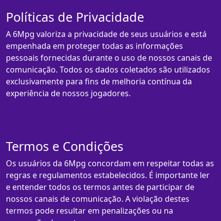
Políticas de Privacidade
A 6Mpg valoriza a privacidade de seus usuários e está
empenhada em proteger todas as informações
pessoais fornecidas durante o uso de nossos canais de
comunicação. Todos os dados coletados são utilizados
exclusivamente para fins de melhoria contínua da
experiência de nossos jogadores.
Termos e Condições
Os usuários da 6Mpg concordam em respeitar todas as
regras e regulamentos estabelecidos. É importante ler
e entender todos os termos antes de participar de
nossos canais de comunicação. A violação destes
termos pode resultar em penalizações ou na