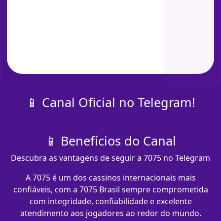
📱 Canal Oficial no Telegram!
📱 Benefícios do Canal
Descubra as vantagens de seguir a 7075 no Telegram
A 7075 é um dos cassinos internacionais mais
confiáveis, com a 7075 Brasil sempre comprometida
com integridade, confiabilidade e excelente
atendimento aos jogadores ao redor do mundo.