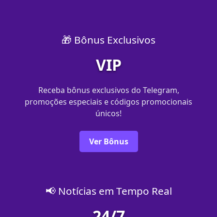
🎁 Bônus Exclusivos
VIP
Receba bônus exclusivos do Telegram,
promoções especiais e códigos promocionais
únicos!
Ver Bônus
📢 Notícias em Tempo Real
24/7