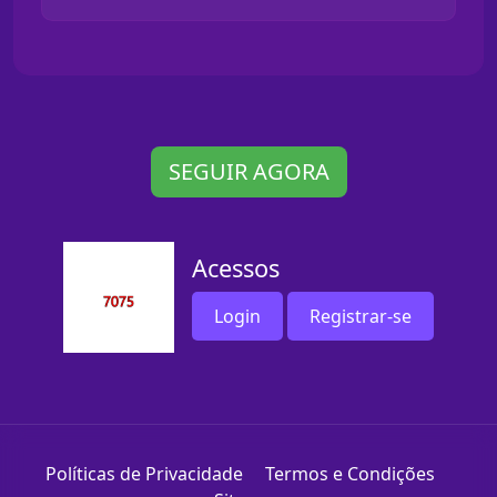
SEGUIR AGORA
Acessos
Login
Registrar-se
Políticas de Privacidade
Termos e Condições