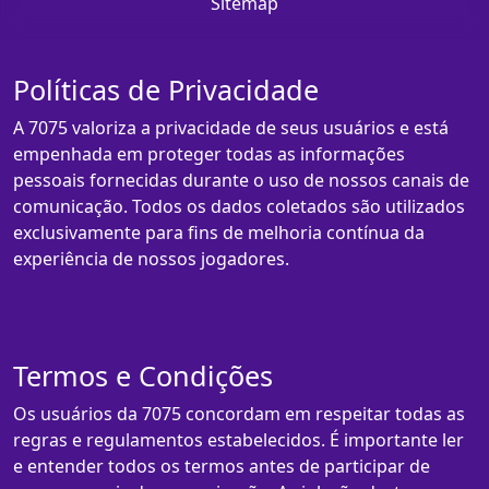
Sitemap
Políticas de Privacidade
A 7075 valoriza a privacidade de seus usuários e está
empenhada em proteger todas as informações
pessoais fornecidas durante o uso de nossos canais de
comunicação. Todos os dados coletados são utilizados
exclusivamente para fins de melhoria contínua da
experiência de nossos jogadores.
Termos e Condições
Os usuários da 7075 concordam em respeitar todas as
regras e regulamentos estabelecidos. É importante ler
e entender todos os termos antes de participar de