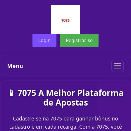
Login
Registrar-se
Menu
📱 7075 A Melhor Plataforma
de Apostas
Cadastre-se na 7075 para ganhar bônus no
cadastro e em cada recarga. Com a 7075, você