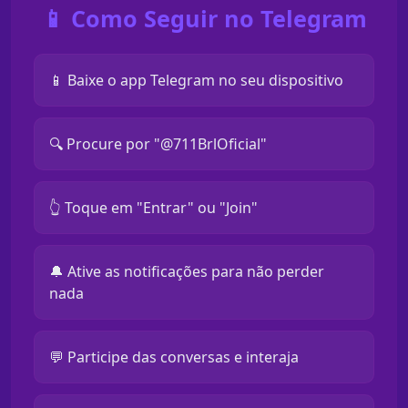
📱 Como Seguir no Telegram
📱 Baixe o app Telegram no seu dispositivo
🔍 Procure por "@711BrlOficial"
👆 Toque em "Entrar" ou "Join"
🔔 Ative as notificações para não perder
nada
💬 Participe das conversas e interaja