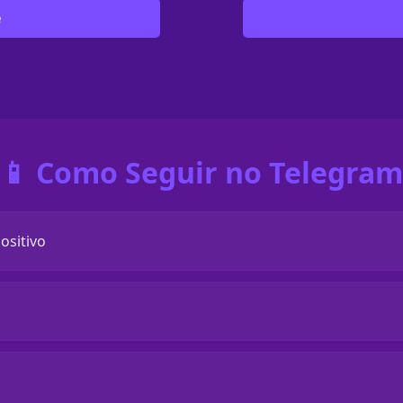
e
📱 Como Seguir no Telegram
ositivo