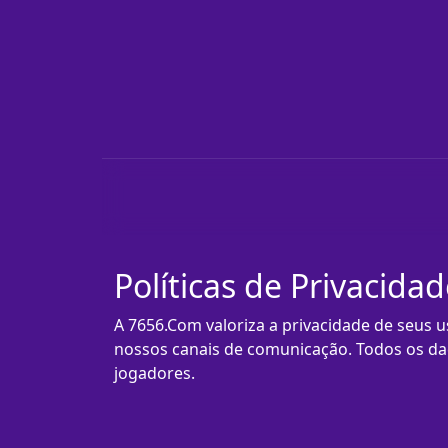
Políticas de Privacida
A 7656.Com valoriza a privacidade de seus 
nossos canais de comunicação. Todos os dad
jogadores.