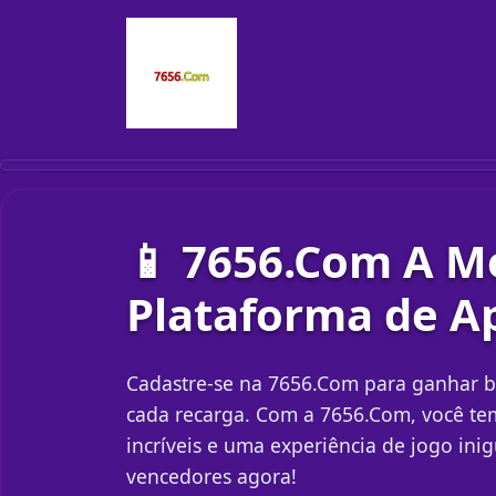
📱 7656.Com A M
Plataforma de A
Cadastre-se na 7656.Com para ganhar 
cada recarga. Com a 7656.Com, você t
incríveis e uma experiência de jogo inig
vencedores agora!