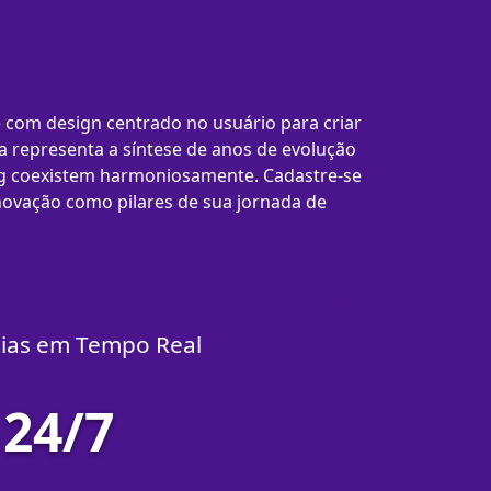
 com design centrado no usuário para criar
 representa a síntese de anos de evolução
ing coexistem harmoniosamente. Cadastre-se
novação como pilares de sua jornada de
cias em Tempo Real
24/7