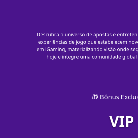
Descubra o universo de apostas e entreten
experiências de jogo que estabelecem nov
em iGaming, materializando visão onde seg
hoje e integre uma comunidade global 
🎁 Bônus Exclu
VIP