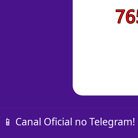
📱 Canal Oficial no Telegram!