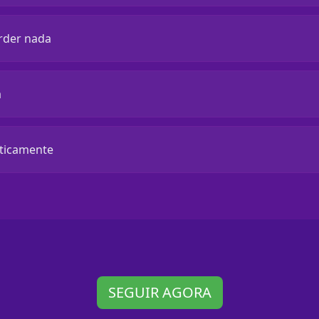
erder nada
a
aticamente
SEGUIR AGORA