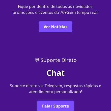
Fique por dentro de todas as novidades,
promoções e eventos da 7696 em tempo real!
Ver Notícias
💬 Suporte Direto
Chat
Suporte direto via Telegram, respostas rápidas e
atendimento personalizado!
Falar Suporte