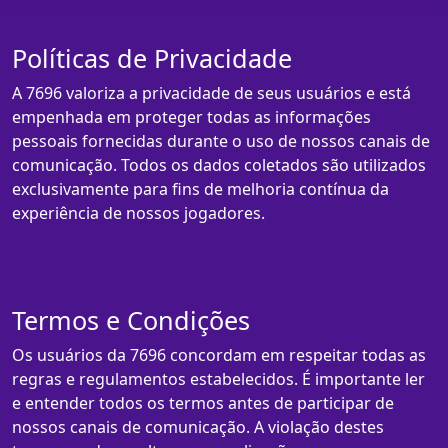
Políticas de Privacidade
A 7696 valoriza a privacidade de seus usuários e está
empenhada em proteger todas as informações
pessoais fornecidas durante o uso de nossos canais de
comunicação. Todos os dados coletados são utilizados
exclusivamente para fins de melhoria contínua da
experiência de nossos jogadores.
Termos e Condições
Os usuários da 7696 concordam em respeitar todas as
regras e regulamentos estabelecidos. É importante ler
e entender todos os termos antes de participar de
nossos canais de comunicação. A violação destes