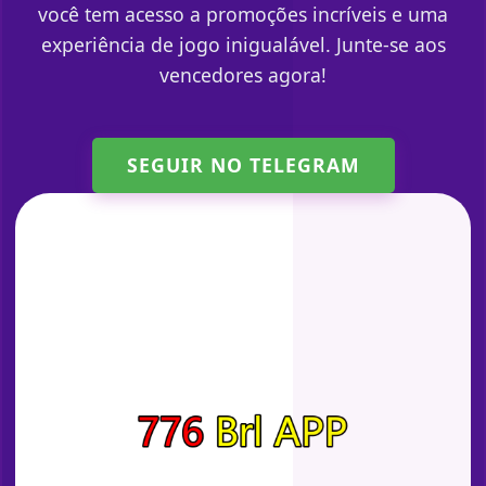
você tem acesso a promoções incríveis e uma
experiência de jogo inigualável. Junte-se aos
vencedores agora!
SEGUIR NO TELEGRAM