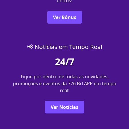
únicos!
Ver Bônus
📢 Notícias em Tempo Real
24/7
Fique por dentro de todas as novidades,
promoções e eventos da 776 Brl APP em tempo
real!
Ver Notícias