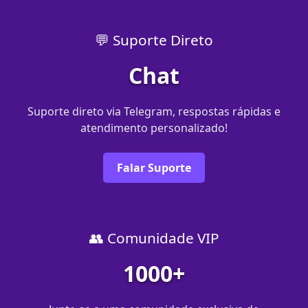
💬 Suporte Direto
Chat
Suporte direto via Telegram, respostas rápidas e
atendimento personalizado!
Falar Suporte
👥 Comunidade VIP
1000+