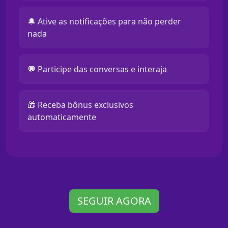
🔔 Ative as notificações para não perder
nada
💬 Participe das conversas e interaja
🎁 Receba bônus exclusivos
automaticamente
SEGUIR AGORA