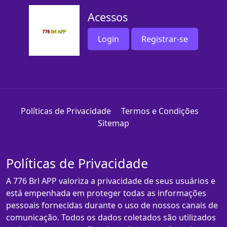
Acessos
Login
Registrar-se
Políticas de Privacidade
Termos e Condições
Sitemap
Políticas de Privacidade
A 776 Brl APP valoriza a privacidade de seus usuários e
está empenhada em proteger todas as informações
pessoais fornecidas durante o uso de nossos canais de
comunicação. Todos os dados coletados são utilizados