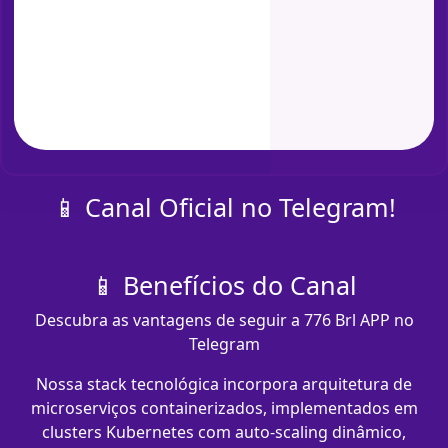
📱 Canal Oficial no Telegram!
📱 Benefícios do Canal
Descubra as vantagens de seguir a 776 Brl APP no
Telegram
Nossa stack tecnológica incorpora arquitetura de
microserviços containerizados, implementados em
clusters Kubernetes com auto-scaling dinâmico,