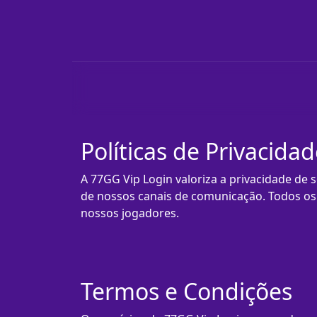
Políticas de Privacida
A 77GG Vip Login valoriza a privacidade de
de nossos canais de comunicação. Todos os 
nossos jogadores.
Termos e Condições