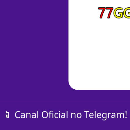
📱 Canal Oficial no Telegram!