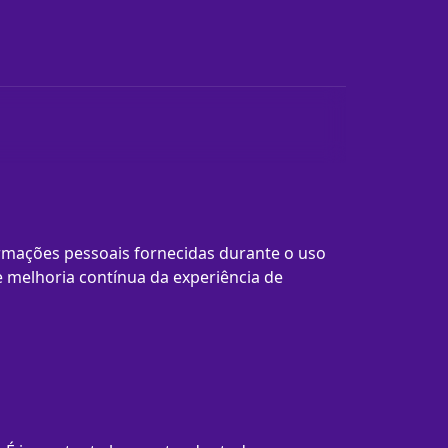
ormações pessoais fornecidas durante o uso
e melhoria contínua da experiência de