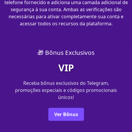
telefone fornecido e adiciona uma camada adicional de
segurança à sua conta. Ambas as verificações são
necessárias para ativar completamente sua conta e
acessar todos os recursos da plataforma.
🎁 Bônus Exclusivos
VIP
Receba bônus exclusivos do Telegram,
promoções especiais e códigos promocionais
únicos!
Ver Bônus