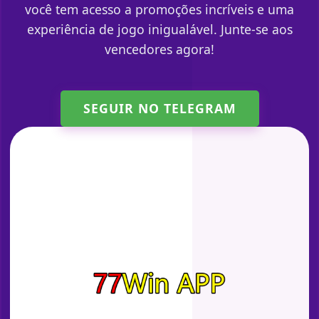
você tem acesso a promoções incríveis e uma
experiência de jogo inigualável. Junte-se aos
vencedores agora!
SEGUIR NO TELEGRAM