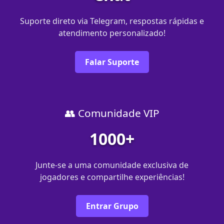
Suporte direto via Telegram, respostas rápidas e
atendimento personalizado!
Falar Suporte
👥 Comunidade VIP
1000+
Junte-se a uma comunidade exclusiva de
jogadores e compartilhe experiências!
Entrar Grupo