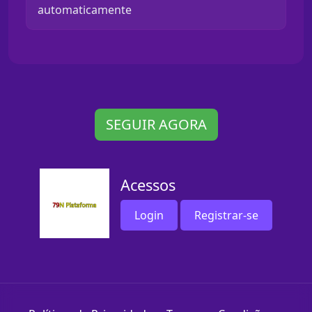
automaticamente
SEGUIR AGORA
Acessos
Login
Registrar-se