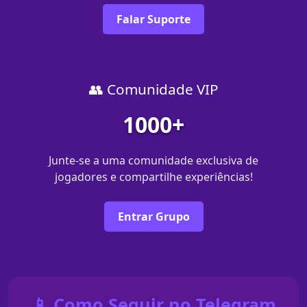
Falar Suporte
👥 Comunidade VIP
1000+
Junte-se a uma comunidade exclusiva de
jogadores e compartilhe experiências!
Entrar Grupo
📱 Como Seguir no Telegram