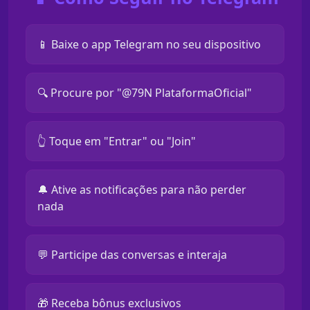
📱 Baixe o app Telegram no seu dispositivo
🔍 Procure por "@79N PlataformaOficial"
👆 Toque em "Entrar" ou "Join"
🔔 Ative as notificações para não perder
nada
💬 Participe das conversas e interaja
🎁 Receba bônus exclusivos