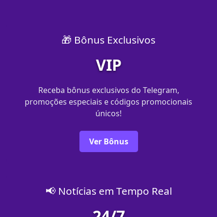
🎁 Bônus Exclusivos
VIP
Receba bônus exclusivos do Telegram,
promoções especiais e códigos promocionais
únicos!
Ver Bônus
📢 Notícias em Tempo Real
24/7